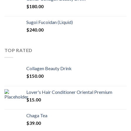
$
180.00
Sugoi Fucoidan (Liquid)
$
240.00
TOP RATED
Collagen Beauty Drink
$
150.00
Lover's Hair Conditioner Oriental Premium
$
15.00
Chaga Tea
$
39.00