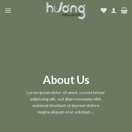
Skip
to
content
About Us
Lorem ipsum dolor sit amet, consectetuer
adipiscing elit, sed diam nonummy nibh
euismod tincidunt ut laoreet dolore
magna aliquam erat volutpat….