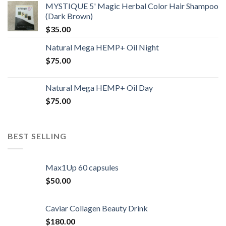
MYSTIQUE 5' Magic Herbal Color Hair Shampoo
(Dark Brown)
$
35.00
Natural Mega HEMP+ Oil Night
$
75.00
Natural Mega HEMP+ Oil Day
$
75.00
BEST SELLING
Max1Up 60 capsules
$
50.00
Caviar Collagen Beauty Drink
$
180.00