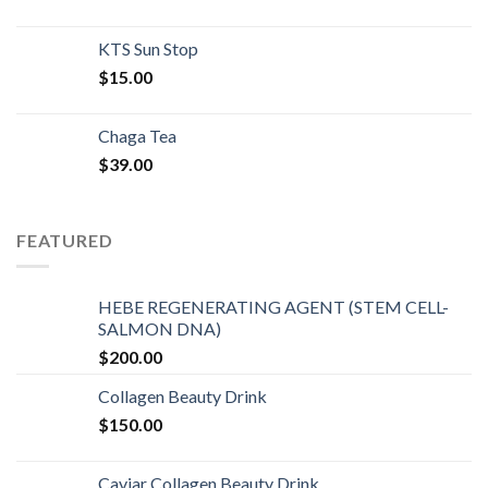
KTS Sun Stop
$
15.00
Chaga Tea
$
39.00
FEATURED
HEBE REGENERATING AGENT (STEM CELL-
SALMON DNA)
$
200.00
Collagen Beauty Drink
$
150.00
Caviar Collagen Beauty Drink