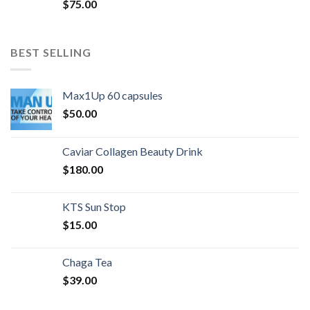
$
75.00
BEST SELLING
Max1Up 60 capsules
$
50.00
Caviar Collagen Beauty Drink
$
180.00
KTS Sun Stop
$
15.00
Chaga Tea
$
39.00