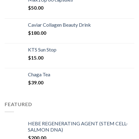
$
50.00
Caviar Collagen Beauty Drink
$
180.00
KTS Sun Stop
$
15.00
Chaga Tea
$
39.00
FEATURED
HEBE REGENERATING AGENT (STEM CELL-
SALMON DNA)
$
200.00