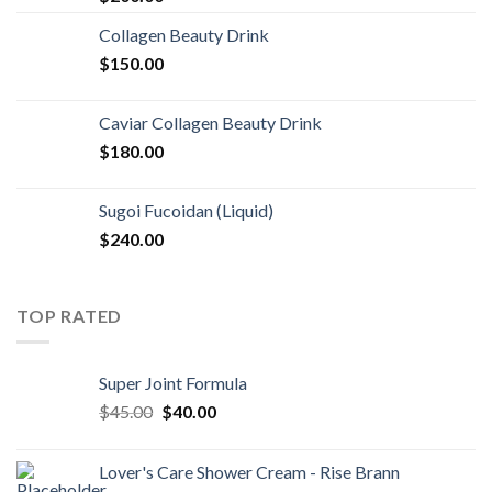
Collagen Beauty Drink
$
150.00
Caviar Collagen Beauty Drink
$
180.00
Sugoi Fucoidan (Liquid)
$
240.00
TOP RATED
Super Joint Formula
$
45.00
$
40.00
Lover's Care Shower Cream - Rise Brann