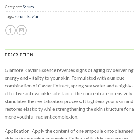
Category:
Serum
Tags:
serum
,
kaviar
DESCRIPTION
Glamore Kaviar Essence reverses signs of aging by delivering
energy and vitality to your skin. Formulated with a unique
combination of Caviar Extract, spring sea water and a highly-
effective anti-wrinkle substance, the concentrate intensively
stimulates the revitalisation process. It tightens your skin and
restores elasticity while strengthening the skin structure for a
more youthful, radiant complexion.
Application: Apply the content of one ampoule onto cleansed
skin in the morning or evening. Follow with skin care cream.