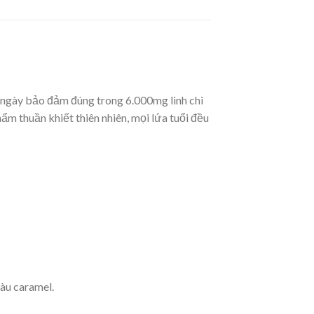
0 ngày bảo đảm đúng trong 6.000mg linh chi
ẩm thuần khiết thiên nhiên, mọi lứa tuổi đều
màu caramel.