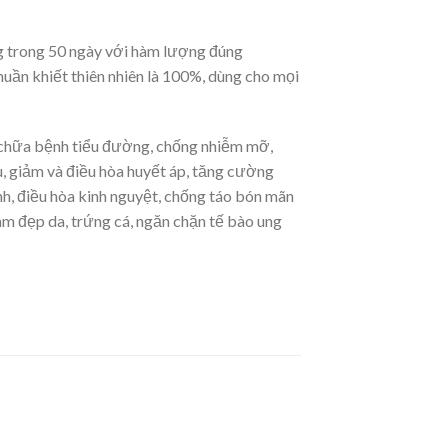
ng trong 50 ngày với hàm lượng đúng
thuần khiết thiên nhiên là 100%, dùng cho mọi
 chữa bệnh tiểu đường, chống nhiễm mỡ,
áu, giảm và điều hòa huyết áp, tăng cường
nh, điều hòa kinh nguyệt, chống táo bón mãn
làm đẹp da, trứng cá, ngăn chặn tế bào ung