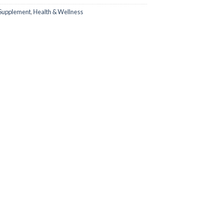
Supplement
,
Health & Wellness