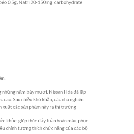
 béo 0.5g, Natri 20-150mg, carbohydrate
ản.
ong những năm bảy mươi, Nissan Hóa đã lập
ọc cao. Sau nhiều khó khăn, các nhà nghiên
n xuất các sản phẩm này ra thị trường
ức khỏe, giúp thúc đẩy tuần hoàn máu, phục
điều chỉnh tương thích chức năng của các bộ